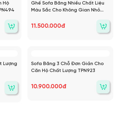
n Hộ
Ghế Sofa Băng Nhiều Chất Liệu
TPN494
Màu Sắc Cho Không Gian Nhỏ
Chất Lượng TPN970
11.500.000đ