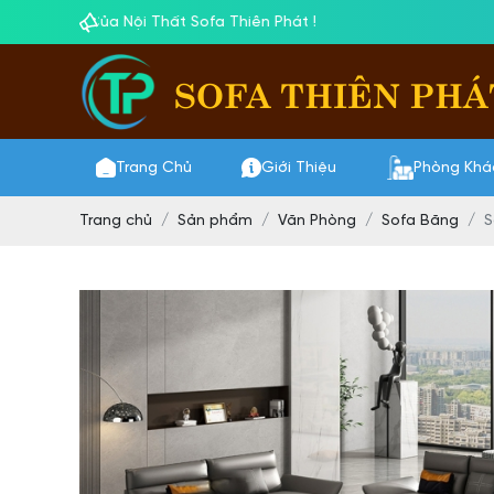
ủa Nội Thất Sofa Thiên Phát !
SOFA THIÊN PHÁ
Trang Chủ
Giới Thiệu
Phòng Khá
Trang chủ
Sản phẩm
Văn Phòng
Sofa Băng
S