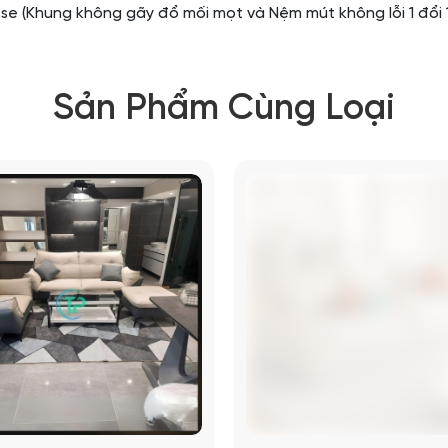
 (Khung không gãy đổ mối mọt và Nệm mút không lỗi 1 đổi 
Sản Phẩm Cùng Loại