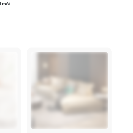
1 mới