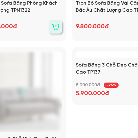
ộ Sofa Băng Phòng Khách
Trọn Bộ Sofa Băng Vải Că
ượng TPN1322
Bắc Âu Chất Lượng Cao 
0.000đ
9.800.000đ