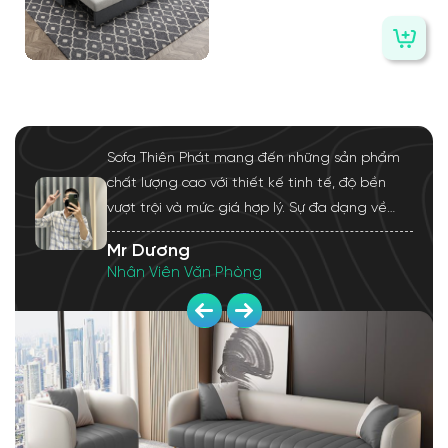
Sofa Thiên Phát mang đến những sản phẩm
chất lượng cao với thiết kế tinh tế, độ bền
vượt trội và mức giá hợp lý. Sự đa dạng về
kiểu dáng và chất liệu giúp tôi dễ dàng lựa
Mr Dương
chọn mẫu phù hợp, tạo điểm nhấn hoàn hảo
Nhân Viên Văn Phòng
cho không gian sống.