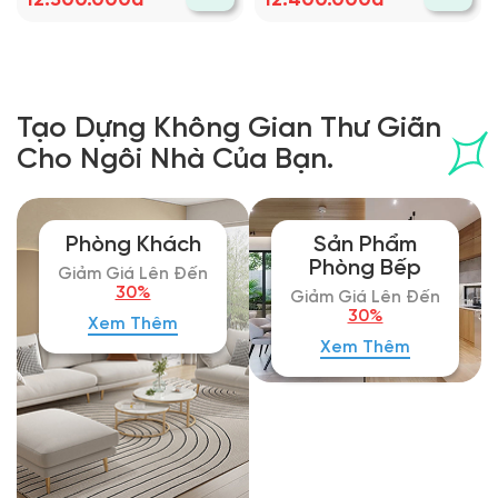
12.300.000đ
12.400.000đ
Tạo Dựng Không Gian Thư Giãn
Cho Ngôi Nhà Của Bạn.
Phòng Khách
Sản Phẩm
Phòng Bếp
Giảm Giá Lên Đến
30%
Giảm Giá Lên Đến
30%
Xem Thêm
Xem Thêm