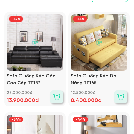
-37%
-33%
Sofa Giường Kéo Gốc L
Sofa Giường Kéo Đa
Cao Cấp TP182
Năng TP165
22.000.000đ
12.500.000đ
13.900.000đ
8.400.000đ
-34%
-44%