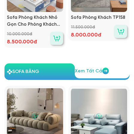
Sofa Phòng Khách Nhỏ
Sofa Phòng Khách TP158
Gọn Cho Phòng Khách
11.500.000đ
Nhỏ TPN479
10.000.000đ
8.000.000đ
8.500.000đ
Xem Tất Cả
SOFA BĂNG