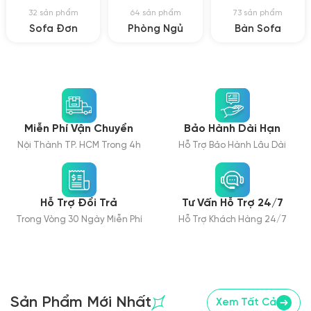
32 sản phẩm
64 sản phẩm
73 sản phẩm
Sofa Đơn
Phòng Ngủ
Bàn Sofa
Miễn Phí Vận Chuyển
Bảo Hành Dài Hạn
Nội Thành TP. HCM Trong 4h
Hỗ Trợ Bảo Hành Lâu Dài
Hỗ Trợ Đổi Trả
Tư Vấn Hỗ Trợ 24/7
Trong Vòng 30 Ngày Miễn Phí
Hỗ Trợ Khách Hàng 24/7
Sản Phẩm Mới Nhất
Xem Tất Cả