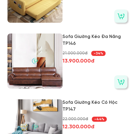
Sofa Giường Kéo Đa Năng
TP146
21.000.000đ
-34%
13.900.000đ
Sofa Giường Kéo Có Hộc
TP147
22.000.000đ
-44%
12.300.000đ