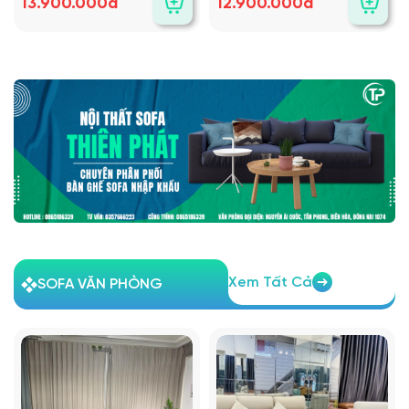
13.900.000đ
12.900.000đ
Xem Tất Cả
SOFA VĂN PHÒNG