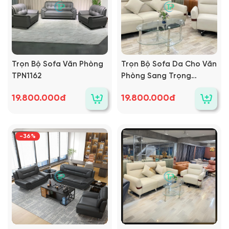
Trọn Bộ Sofa Văn Phòng
Trọn Bộ Sofa Da Cho Văn
TPN1162
Phòng Sang Trọng
TPN1160
19.800.000đ
19.800.000đ
-36%