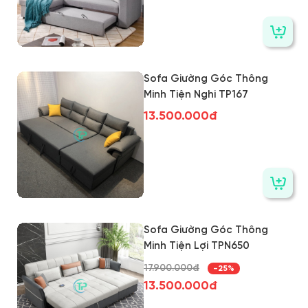
Sofa Giường Góc Thông
Minh Tiện Nghi TP167
13.500.000đ
Sofa Giường Góc Thông
Minh Tiện Lợi TPN650
17.900.000đ
-25%
13.500.000đ