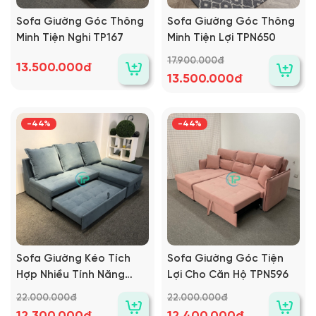
Sofa Giường Góc Thông
Sofa Giường Góc Thông
Minh Tiện Nghi TP167
Minh Tiện Lợi TPN650
17.900.000đ
13.500.000đ
13.500.000đ
-44%
-44%
Sofa Giường Kéo Tích
Sofa Giường Góc Tiện
Hợp Nhiều Tính Năng
Lợi Cho Căn Hộ TPN596
TPN678
22.000.000đ
22.000.000đ