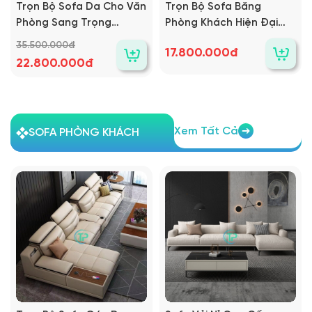
Trọn Bộ Sofa Da Cho Văn
Trọn Bộ Sofa Băng
Phòng Sang Trọng
Phòng Khách Hiện Đại
TPN595
TPN1332
35.500.000đ
17.800.000đ
22.800.000đ
Xem Tất Cả
SOFA PHÒNG KHÁCH