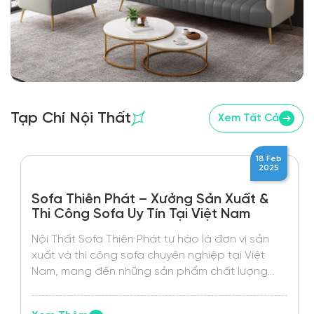
Tạp Chí Nội Thất
Xem Tất Cả