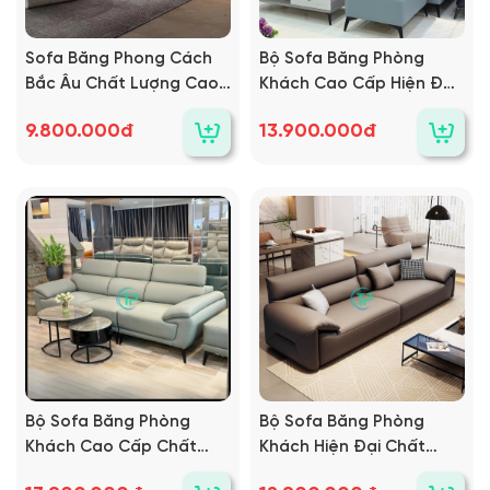
Sofa Băng Phong Cách
Bộ Sofa Băng Phòng
Bắc Âu Chất Lượng Cao
Khách Cao Cấp Hiện Đại
TPN981
Chất Lượng Cao TPN1356
9.800.000đ
13.900.000đ
Bộ Sofa Băng Phòng
Bộ Sofa Băng Phòng
Khách Cao Cấp Chất
Khách Hiện Đại Chất
Lượng Cao TPN1341
Lượng Cao TPN1368