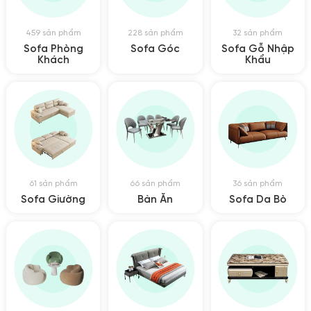
459 sản phẩm
228 sản phẩm
32 sản phẩm
Sofa Phòng
Sofa Góc
Sofa Gỗ Nhập
Khách
Khẩu
61 sản phẩm
66 sản phẩm
36 sản phẩm
Sofa Giường
Bàn Ăn
Sofa Da Bò