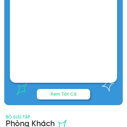
5
Xem Tất Cả
BỘ SƯU TẬP
Phòng Khách