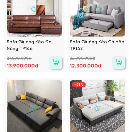
Sofa Giường Kéo Đa
Sofa Giường Kéo Có Hộc
Năng TP146
TP147
21.000.000đ
22.000.000đ
13.900.000đ
12.300.000đ
-25%