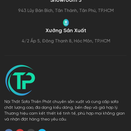
Showroom 3
943 Lũy Bán Bích, Tân Thành, Tân Phú, TP.HCM
Xưởng Sản Xuất
4/2 Ấp 5, Đông Thạnh 8, Hóc Môn, TP.HCM
Nội Thất Sofa Thiên Phát chuyên sản xuất và cung cấp sofa
chất lượng cao, đa dạng kiểu dáng, bền đẹp và giá hợp lý.
Thương hiệu cam kết thiết kế tinh tế, phù hợp mọi không gian
và nhận đặt hàng theo yêu cầu.