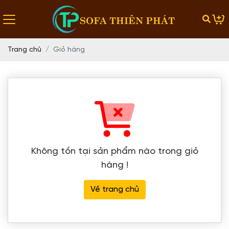
SOFA THIÊN PHÁT
Trang chủ
Giỏ hàng
Không tồn tại sản phẩm nào trong giỏ
hàng !
Về trang chủ