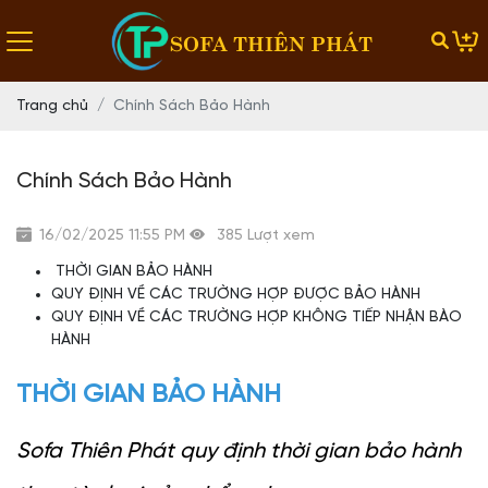
SOFA THIÊN PHÁT
Trang chủ
Chính Sách Bảo Hành
Chính Sách Bảo Hành
16/02/2025 11:55 PM
385 Lượt xem
THỜI GIAN BẢO HÀNH
QUY ĐỊNH VỀ CÁC TRƯỜNG HỢP ĐƯỢC BẢO HÀNH
QUY ĐỊNH VỀ CÁC TRƯỜNG HỢP KHÔNG TIẾP NHẬN BÀO
HÀNH
THỜI GIAN BẢO HÀNH
Sofa Thiên Phát quy định thời gian bảo hành 