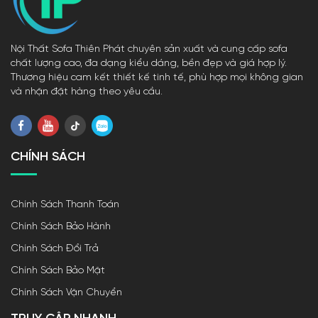
Nội Thất Sofa Thiên Phát chuyên sản xuất và cung cấp sofa
chất lượng cao, đa dạng kiểu dáng, bền đẹp và giá hợp lý.
Thương hiệu cam kết thiết kế tinh tế, phù hợp mọi không gian
và nhận đặt hàng theo yêu cầu.
CHÍNH SÁCH
Chính Sách Thanh Toán
Chính Sách Bảo Hành
Chính Sách Đổi Trả
Chính Sách Bảo Mật
Chính Sách Vận Chuyển