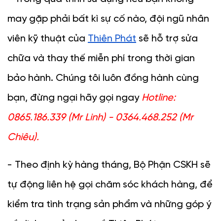
may gặp phải bất kì sự cố nào, đội ngũ nhân 
viên kỹ thuật của 
Thiên Phát
 sẽ hỗ trợ sửa 
chữa và thay thế miễn phí trong thời gian 
bảo hành. Chúng tôi luôn đồng hành cùng 
bạn, đừng ngại hãy gọi ngay 
Hotline: 
0865.186.339 (Mr Linh) - 0364.468.252 (Mr 
Chiêu).
- Theo định kỳ hàng tháng, Bộ Phận CSKH sẽ 
tự động liên hệ gọi chăm sóc khách hàng, để 
kiểm tra tình trạng sản phẩm và những góp ý 