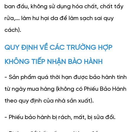
ban đầu, không sử dụng hóa chất, chất tẩy 
rửa,... làm hư hại da để làm sạch sai quy 
cách).
QUY ĐỊNH VỀ CÁC TRƯỜNG HỢP 
KHÔNG TIẾP NHẬN BÀO HÀNH
- Sản phẩm quá thời hạn được bảo hành tính 
từ ngày mua hàng (không có Phiếu Bảo Hành 
theo quy định của nhà sản xuất).
- Phiếu bảo hành bị rách, mất, bị sửa đổi.