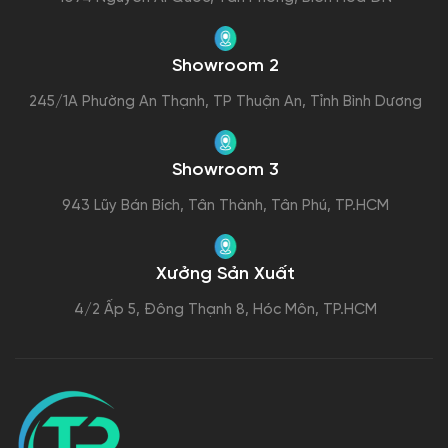
Showroom 2
245/1A Phường An Thạnh, TP Thuận An, Tỉnh Bình Dương
Showroom 3
943 Lũy Bán Bích, Tân Thành, Tân Phú, TP.HCM
Xưởng Sản Xuất
4/2 Ấp 5, Đông Thạnh 8, Hóc Môn, TP.HCM