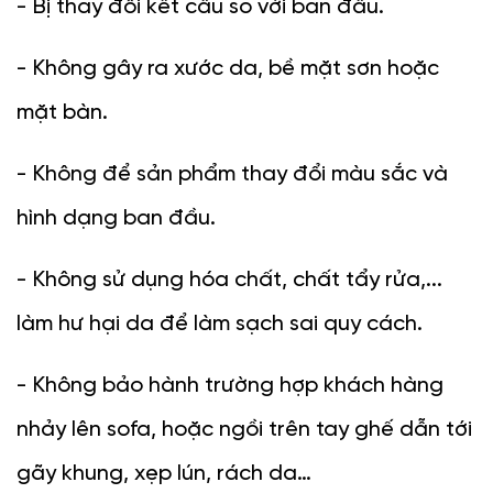
- Bị thay đổi kết cấu so với ban đầu.
- Không gây ra xước da, bề mặt sơn hoặc 
mặt bàn.
- Không để sản phẩm thay đổi màu sắc và 
hình dạng ban đầu.
- Không sử dụng hóa chất, chất tẩy rửa,... 
làm hư hại da để làm sạch sai quy cách.
- Không bảo hành trường hợp khách hàng 
nhảy lên sofa, hoặc ngồi trên tay ghế dẫn tới 
gãy khung, xẹp lún, rách da…