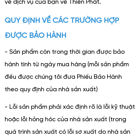
về dịch vụ của bạn về Thiên Phát.
QUY ĐỊNH VỀ CÁC TRƯỜNG HỢP 
ĐƯỢC BẢO HÀNH
- Sản phẩm còn trong thời gian được bảo 
hành tính từ ngày mua hàng (mỗi sản phẩm 
đều được chúng tôi đưa Phiếu Bảo Hành 
theo quy định của nhà sản xuất)
- Lỗi sản phẩm phải xác định rõ là lỗi kỹ thuật 
hoặc lỗi hỏng hóc của nhà sản xuất (trong 
quá trình sản xuất có lỗi sơ xuất do nhà sản 