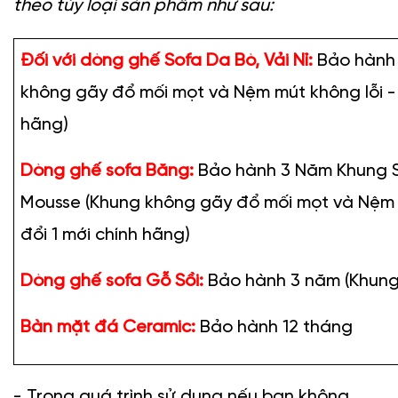
theo tùy loại sản phẩm như sau:
Đối với dòng ghế Sofa Da Bò, Vải Nỉ:
Bảo hành 
không gãy đổ mối mọt và Nệm mút không lỗi - 1 
hãng)
Dòng ghế sofa Băng:
 Bảo hành 
3 Năm Khung 
Mousse (Khung không gãy đổ mối mọt và Nệm mú
đổi 1 mới chính hãng)
Dòng ghế sofa Gỗ Sồi:
 Bảo hành 3 năm (Khung
Bàn mặt đá Ceramic:
 Bảo hành 12 tháng
- Trong quá trình sử dụng nếu bạn không 