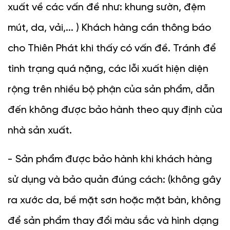
xuất về các vấn đề như: khung sườn, đệm 
mút, da, vải,... ) Khách hàng cần thông báo 
cho Thiên Phát khi thấy có vấn đề. Tránh để 
tình trạng quá nặng, 
các lỗi xuất hiện diện 
rộng trên nhiều bộ phận của sản phẩm, dẫn 
đến không được bảo hành theo quy định của 
nhà sản xuất.
- Sản phẩm được bảo hành khi khách hàng 
sử dụng và bảo quản đúng cách: (không gây 
ra xước da, bề mặt sơn hoặc mặt bàn, không 
để sản phẩm thay đổi màu sắc và hình dạng 